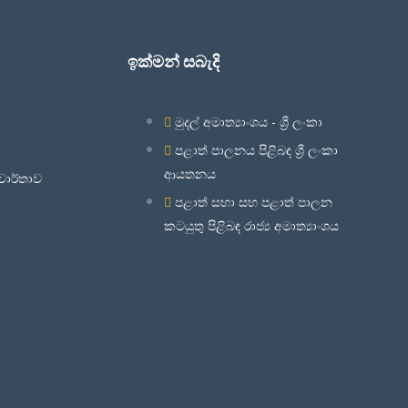
ඉක්මන් සබැදි
මුදල් අමාත්‍යාංශය - ශ්‍රී ලංකා
පළාත් පාලනය පිළිබඳ ශ්‍රී ලංකා
ආයතනය
ි වාර්තාව
පළාත් සභා සහ පළාත් පාලන
කටයුතු පිළිබඳ රාජ්‍ය අමාත්‍යාංශය