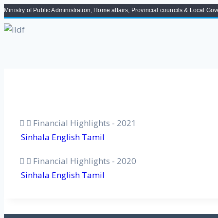
Ministry of Public Administration, Home affairs, Provincial councils & Local G
Financial Highlights - 2021
Sinhala
English
Tamil
Financial Highlights - 2020
Sinhala
English
Tamil